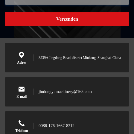
Verzenden
3539A Jingdong Road, district Minhang, Shanghai, China
Adres
jindongyumachinery@163.com
E-mail
0086-176-1667-8212
Telefoon