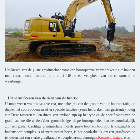
Het kiezen van de juiste graafmachine voor een booroperatie vereist rekening te houden
met verschillende factoren om de efficiëntie en veiligheid van de constructie te
waarborgen.
1.Het identificeren van de eisen van de functie
U moet weten wat uw taak vereist, met inbegrip van de grootte van de booroperatie, de
diepte, het soort bodem en of er speciale functies (zoals het breken van gesteente) nodig
zijn.Deze factoren zullen direct van invloed zijn op het type en de specificaties van de
graafmachine die u kiestVoor grootschalige, diepe booroperaties kan het noodzakelijk
zijn een grote, krachtige graafmachine met de juiste boor en boorpijp te kiezen.Als de
bodemsoort complex is of meer stenen bevat, is het noodzakelijk om een graafmachine
te kiezen met een sterke graafkracht en verpletterend vermogen.
Komatsu
,
Katten
, enz.