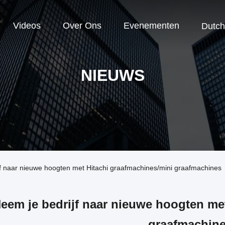
Videos
Over Ons
Evenementen
Dutch
NIEUWS
jf naar nieuwe hoogten met Hitachi graafmachines/mini graafmachines
eem je bedrijf naar nieuwe hoogten me
graafmachin