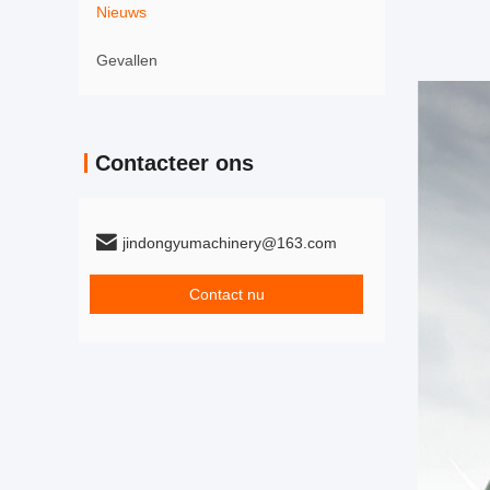
Nieuws
Gevallen
Contacteer ons
jindongyumachinery@163.com
Contact nu