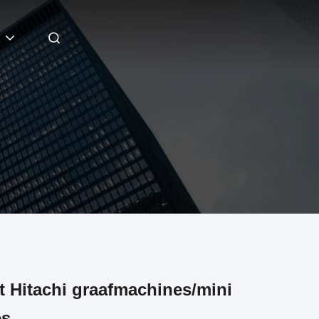
t Hitachi graafmachines/mini
es