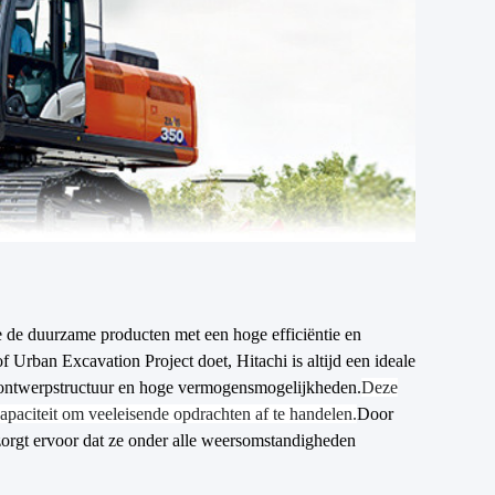
 de duurzame producten met een hoge efficiëntie en
f Urban Excavation Project doet, Hitachi is altijd een ideale
e ontwerpstructuur en hoge vermogensmogelijkheden.
Deze
paciteit om veeleisende opdrachten af ​​te handelen.
Door
orgt ervoor dat ze onder alle weersomstandigheden