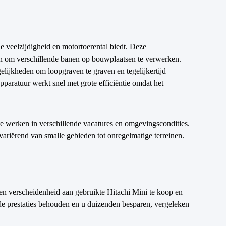
e veelzijdigheid en motortoerental biedt. Deze
en om verschillende banen op bouwplaatsen te verwerken.
lijkheden om loopgraven te graven en tegelijkertijd
pparatuur werkt snel met grote efficiëntie omdat het
te werken in verschillende vacatures en omgevingscondities.
ariërend van smalle gebieden tot onregelmatige terreinen.
en verscheidenheid aan gebruikte Hitachi Mini te koop en
e prestaties behouden en u duizenden besparen, vergeleken