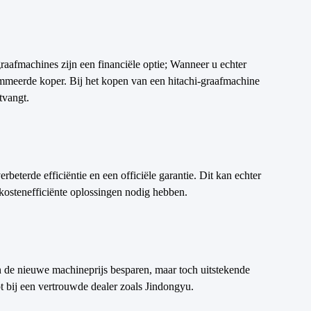
aafmachines zijn een financiële optie; Wanneer u echter
ommeerde koper. Bij het kopen van een hitachi-graafmachine
tvangt.
eterde efficiëntie en een officiële garantie. Dit kan echter
 kostenefficiënte oplossingen nodig hebben.
n de nieuwe machineprijs besparen, maar toch uitstekende
t bij een vertrouwde dealer zoals Jindongyu.