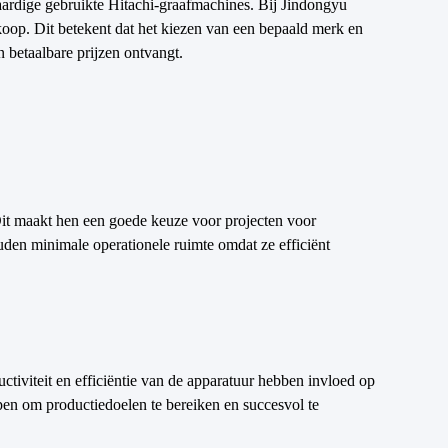
aardige gebruikte Hitachi-graafmachines. Bij Jindongyu
oop. Dit betekent dat het kiezen van een bepaald merk en
 betaalbare prijzen ontvangt.
it maakt hen een goede keuze voor projecten voor
den minimale operationele ruimte omdat ze efficiënt
ctiviteit en efficiëntie van de apparatuur hebben invloed op
lpen om productiedoelen te bereiken en succesvol te