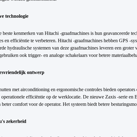
ve technologie
e beste kenmerken van Hitachi -graafmachines is hun geavanceerde t
ies en efficiëntie te verbeteren. Hitachi -graafmachines hebben GPS -
rde hydraulische systemen van deze graafmachines leveren een groter 
ebruiken ook trigger- en analoge schakelaars voor betere materiaalbeh
svriendelijk ontwerp
hutten met airconditioning en ergonomische controles bieden operator
 operationele efficiëntie op de werklocatie. De nieuwe Zaxis -serie en
 beter comfort voor de operator. Het systeem biedt betere besturingsmoge
's zekerheid