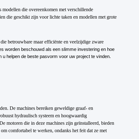
s modellen die overeenkomen met verschillende
en die geschikt zijn voor lichte taken en modellen met grote
 die betrouwbare maar efficiënte en veelzijdige zware
ines worden beschouwd als een slimme investering en hoe
n u helpen de beste pasvorm voor uw project te vinden.
eden. De machines bereiken geweldige graaf- en
, robuust hydraulisch systeem en hoogwaardig
e motoren die in deze machines zijn geïnstalleerd, bieden
t om comfortabel te werken, ondanks het feit dat ze met