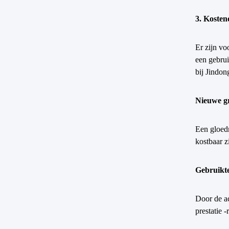
3. Kosten
Er zijn vo
een gebrui
bij Jindon
Nieuwe g
Een gloedn
kostbaar z
Gebruikt
Door de ac
prestatie 