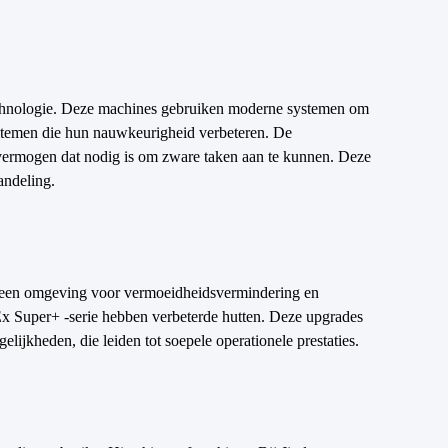
echnologie. Deze machines gebruiken moderne systemen om
systemen die hun nauwkeurigheid verbeteren. De
vermogen dat nodig is om zware taken aan te kunnen. Deze
andeling.
s een omgeving voor vermoeidheidsvermindering en
 Ex Super+ -serie hebben verbeterde hutten. Deze upgrades
lijkheden, die leiden tot soepele operationele prestaties.