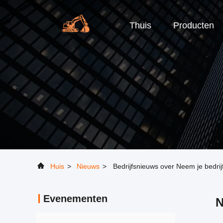
Thuis
Producten
Huis
>
Nieuws
>
Bedrijfsnieuws over Neem je bedri
Evenementen
N