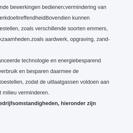
lende bewerkingen bedienen;vermindering van
werkdoeltreffendheidBovendien kunnen
estellen, zoals verschillende soorten emmers,
rkzaamheden.zoals aardwerk, opgraving, zand-
vanceerde technologie en energiebesparend
fverbruik en besparen daarmee de
stoestellen, zodat de uitlaatgassen voldoen aan
t milieu verminderen.
edrijfsomstandigheden, hieronder zijn