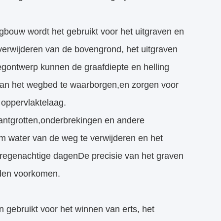
gbouw wordt het gebruikt voor het uitgraven en
verwijderen van de bovengrond, het uitgraven
wegontwerp kunnen de graafdiepte en helling
 van het wegbed te waarborgen,en zorgen voor
 oppervlaktelaag.
kantgrotten,onderbrekingen en andere
 om water van de weg te verwijderen en het
 regenachtige dagenDe precisie van het graven
rden voorkomen.
gebruikt voor het winnen van erts, het