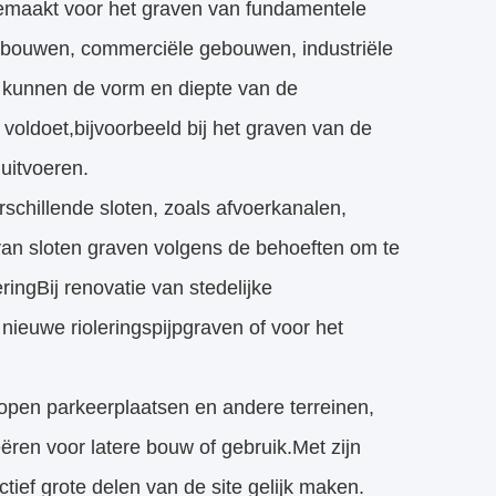
emaakt voor het graven van fundamentele
bouwen, commerciële gebouwen, industriële
g kunnen de vorm en diepte van de
voldoet,bijvoorbeeld bij het graven van de
 uitvoeren.
schillende sloten, zoals afvoerkanalen,
 van sloten graven volgens de behoeften om te
ngBij renovatie van stedelijke
nieuwe rioleringspijpgraven of voor het
, open parkeerplaatsen en andere terreinen,
ren voor latere bouw of gebruik.Met zijn
ctief grote delen van de site gelijk maken.