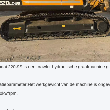
dai 220-9S is een crawler hydraulische graafmachine g
catieparameter:Het werkgewicht van de machine is onge
0kw/rpm.