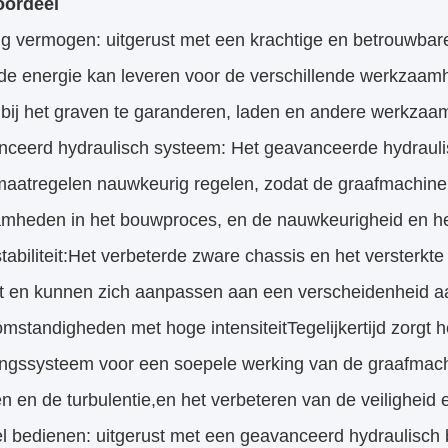
oordeel
ig vermogen: uitgerust met een krachtige en betrouwbare
de energie kan leveren voor de verschillende werkzaam
 bij het graven te garanderen, laden en andere werkza
nceerd hydraulisch systeem: Het geavanceerde hydrauli
smaatregelen nauwkeurig regelen, zodat de graafmachine
mheden in het bouwproces, en de nauwkeurigheid en het 
tabiliteit:Het verbeterde zware chassis en het versterkt
teit en kunnen zich aanpassen aan een verscheidenheid
mstandigheden met hoge intensiteitTegelijkertijd zorgt h
ngssysteem voor een soepele werking van de graafmachi
 en de turbulentie,en het verbeteren van de veiligheid 
bel bedienen: uitgerust met een geavanceerd hydraulis