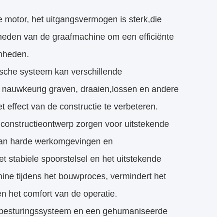
 motor, het uitgangsvermogen is sterk,die
heden van de graafmachine om een efficiënte
amheden.
sche systeem kan verschillende
 nauwkeurig graven, draaien,lossen en andere
effect van de constructie te verbeteren.
e constructieontwerp zorgen voor uitstekende
 aan harde werkomgevingen en
et stabiele spoorstelsel en het uitstekende
ne tijdens het bouwproces, vermindert het
en het comfort van de operatie.
ch besturingssysteem en een gehumaniseerde