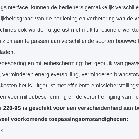
ngsinterface, kunnen de bedieners gemakkelijk verschil
lijkheidsgraad van de bediening en verbetering van de 
hines ook worden uitgerust met multifunctionele werkto
m zich aan te passen aan verschillende soorten bouwwe
laden.
iebesparing en milieubescherming: het gebruik van gea
, verminderen energieverspilling, verminderen brandsto
kosten.het is uitgerust met efficiënte emissieherstelling
en voor milieubescherming en de verontreiniging van he
 220-9S is geschikt voor een verscheidenheid aan b
 veel voorkomende toepassingsomstandigheden:
rk