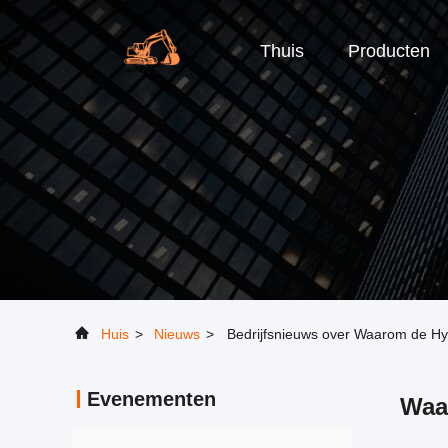
Thuis
Producten
Huis
>
Nieuws
>
Bedrijfsnieuws over Waarom de Hy
Evenementen
Waa