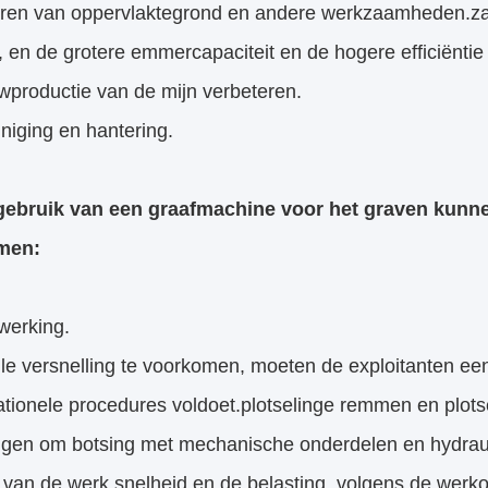
eren van oppervlaktegrond en andere werkzaamheden.z
, en de grotere emmercapaciteit en de hogere efficiënt
wproductie van de mijn verbeteren.
iniging en hantering.
 gebruik van een graafmachine voor het graven kunne
men:
 werking.
e versnelling te voorkomen, moeten de exploitanten een 
tionele procedures voldoet.plotselinge remmen en plots
gen om botsing met mechanische onderdelen en hydraul
e van de werk snelheid en de belasting, volgens de wer