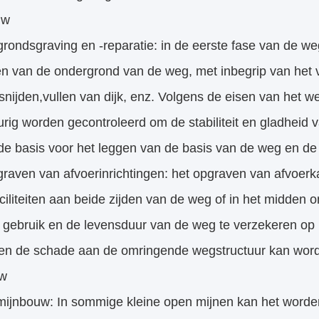
uw
rondsgraving en -reparatie: in de eerste fase van de we
en van de ondergrond van de weg, met inbegrip van het 
snijden,vullen van dijk, enz. Volgens de eisen van het 
rig worden gecontroleerd om de stabiliteit en gladheid
de basis voor het leggen van de basis van de weg en de
graven van afvoerinrichtingen: het opgraven van afvoer
ciliteiten aan beide zijden van de weg of in het midden
 gebruik en de levensduur van de weg te verzekeren op
 en de schade aan de omringende wegstructuur kan wo
uw
mijnbouw: In sommige kleine open mijnen kan het worden 