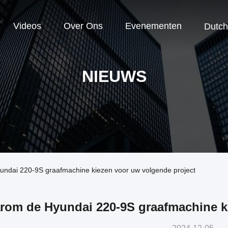
Videos
Over Ons
Evenementen
Dutch
NIEUWS
undai 220-9S graafmachine kiezen voor uw volgende project
rom de Hyundai 220-9S graafmachine ki