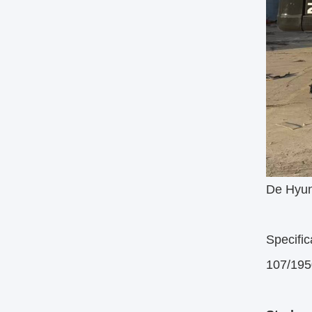
De Hyun
Specifi
107/195