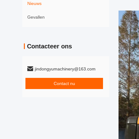
Nieuws
Gevallen
Contacteer ons
jindongyumachinery@163.com
Contact nu