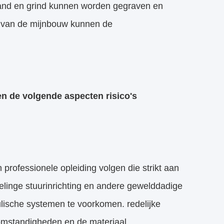
and en grind kunnen worden gegraven en
ie van de mijnbouw kunnen de
n de volgende aspecten risico's
professionele opleiding volgen die strikt aan
elinge stuurinrichting en andere gewelddadige
ische systemen te voorkomen. redelijke
komstandigheden en de materiaal