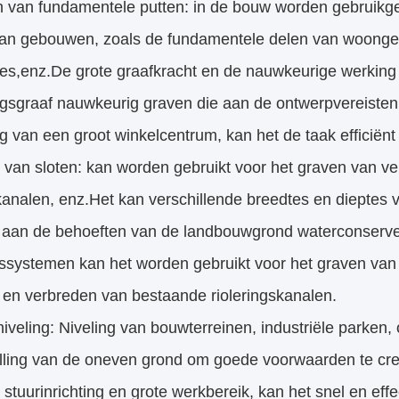
n van fundamentele putten: in de bouw worden gebruikg
van gebouwen, zoals de fundamentele delen van woonge
ties,enz.De grote graafkracht en de nauwkeurige werkin
gsgraaf nauwkeurig graven die aan de ontwerpvereisten 
g van een groot winkelcentrum, kan het de taak efficiënt
 van sloten: kan worden gebruikt voor het graven van ver
ekanalen, enz.Het kan verschillende breedtes en dieptes
 aan de behoeften van de landbouwgrond waterconserveri
gssystemen kan het worden gebruikt voor het graven van 
 en verbreden van bestaande rioleringskanalen.
niveling: Niveling van bouwterreinen, industriële parken
elling van de oneven grond om goede voorwaarden te creë
e stuurinrichting en grote werkbereik, kan het snel en effe