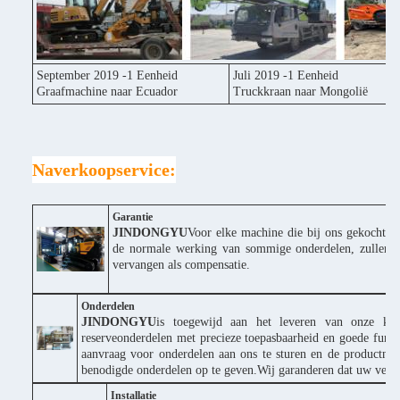
September 2019 -1 Eenheid
Juli 2019 -1 Eenheid
Graafmachine naar Ecuador
Truckkraan naar Mongolië
Naverkoopservice:
Garantie
JINDONGYU
Voor elke machine die bij ons gekocht wor
de normale werking van sommige onderdelen, zullen wi
vervangen als compensatie.
Onderdelen
JINDONGYU
is toegewijd aan het leveren van onze klan
reserveonderdelen met precieze toepasbaarheid en goede funct
aanvraag voor onderdelen aan ons te sturen en de productn
benodigde onderdelen op te geven.Wij garanderen dat uw verzo
Installatie