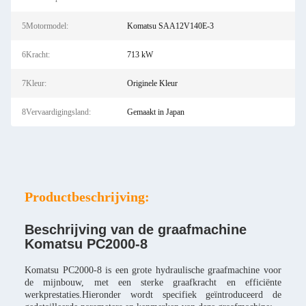
5Motormodel:
Komatsu SAA12V140E-3
6Kracht:
713 kW
7Kleur:
Originele Kleur
8Vervaardigingsland:
Gemaakt in Japan
Productbeschrijving:
Beschrijving van de graafmachine
Komatsu PC2000-8
Komatsu PC2000-8 is een grote hydraulische graafmachine voor
de mijnbouw, met een sterke graafkracht en efficiënte
werkprestaties.Hieronder wordt specifiek geïntroduceerd de