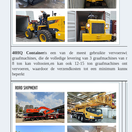
40HQ Container
is een van de meest gebruikte vervoerswijz
graafmachines, die de volledige levering van 3 graafmachines van mi
8 ton kan voltooien,en kan ook 12-15 ton graafmachines ontbi
vervoeren, waardoor de verzendkosten tot een minimum kunnen
beperkt