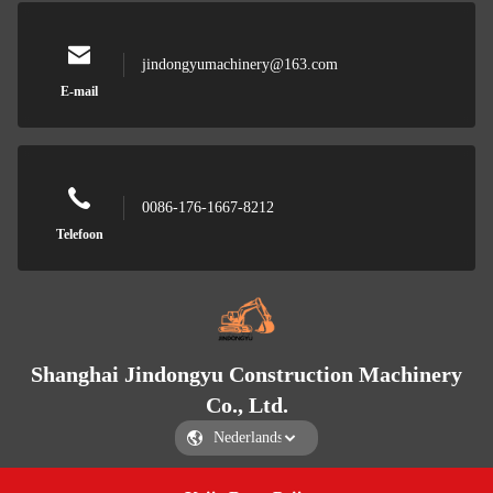
jindongyumachinery@163.com
E-mail
0086-176-1667-8212
Telefoon
Shanghai Jindongyu Construction Machinery
Co., Ltd.