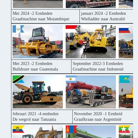
Mei 2024 -2 Eenheden
januari 2024 -2 Eenheden
Graafmachine naar Mozambique
Wielladder naar Australië
Mei 2023 -2 Eenheden
September 2022-3 Eenheden
Bulldozer naar Guatemala
Graafmachine naar Indonesië
februari 2021 -4 eenheden
November 2020 -1 Eenheid
De wegrol naar Tanzania
Graafkraan naar Argentinië