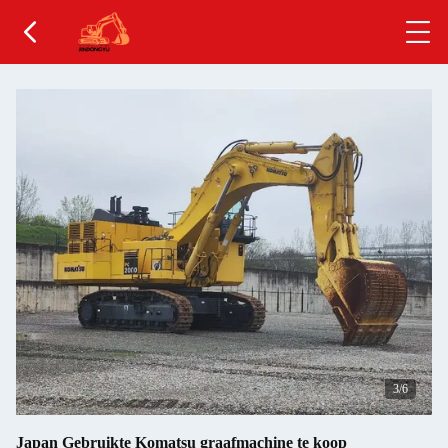
4
/6
Japan Gebruikte Komatsu graafmachine te koop