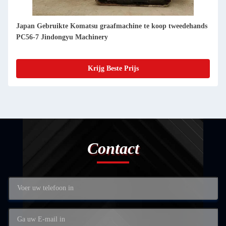
Japan Gebruikte Komatsu graafmachine te koop tweedehands
PC240-8 Jindongyu Machinery
Krijg Beste Prijs
Contact