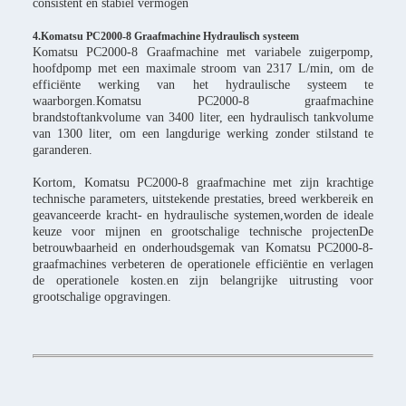
consistent en stabiel vermogen
4.Komatsu PC2000-8 Graafmachine Hydraulisch systeem
Komatsu PC2000-8 Graafmachine met variabele zuigerpomp,
hoofdpomp met een maximale stroom van 2317 L/min, om de
efficiënte werking van het hydraulische systeem te
waarborgen.Komatsu PC2000-8 graafmachine
brandstoftankvolume van 3400 liter, een hydraulisch tankvolume
van 1300 liter, om een langdurige werking zonder stilstand te
garanderen.
Kortom, Komatsu PC2000-8 graafmachine met zijn krachtige
technische parameters, uitstekende prestaties, breed werkbereik en
geavanceerde kracht- en hydraulische systemen,worden de ideale
keuze voor mijnen en grootschalige technische projectenDe
betrouwbaarheid en onderhoudsgemak van Komatsu PC2000-8-
graafmachines verbeteren de operationele efficiëntie en verlagen
de operationele kosten.en zijn belangrijke uitrusting voor
grootschalige opgravingen.