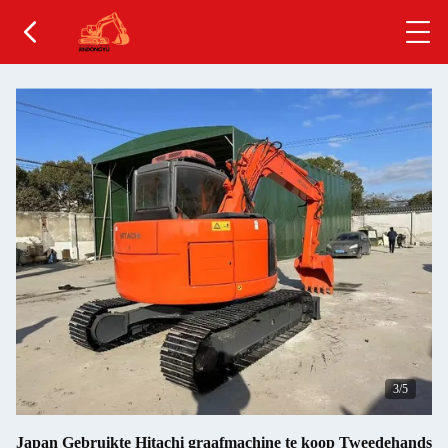
4
/5
Japan Gebruikte Hitachi graafmachine te koop Tweedehands