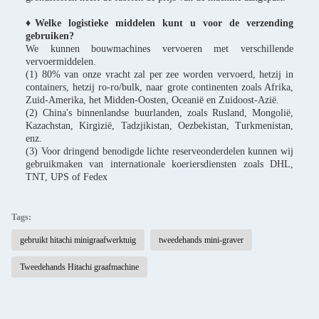
♦Welke logistieke middelen kunt u voor de verzending
gebruiken?
We kunnen bouwmachines vervoeren met verschillende
vervoermiddelen.
(1) 80% van onze vracht zal per zee worden vervoerd, hetzij in
containers, hetzij ro-ro/bulk, naar grote continenten zoals Afrika,
Zuid-Amerika, het Midden-Oosten, Oceanië en Zuidoost-Azië.
(2) China's binnenlandse buurlanden, zoals Rusland, Mongolië,
Kazachstan, Kirgizië, Tadzjikistan, Oezbekistan, Turkmenistan,
enz.
(3) Voor dringend benodigde lichte reserveonderdelen kunnen wij
gebruikmaken van internationale koeriersdiensten zoals DHL,
TNT, UPS of Fedex
Tags:
gebruikt hitachi minigraafwerktuig
tweedehands mini-graver
Tweedehands Hitachi graafmachine