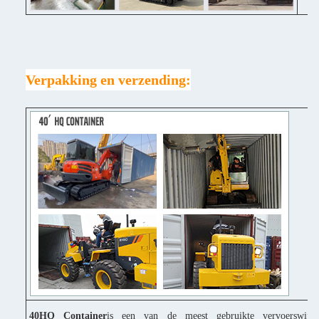
Verpakking en verzending:
40HQ Container
is een van de meest gebruikte vervoerswijz