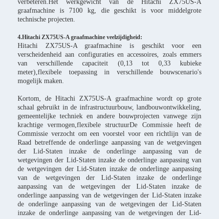
verbeteren.Het werkgewicht van de Hitachi ZX75US-A
graafmachine is 7100 kg, die geschikt is voor middelgrote
technische projecten.
4.Hitachi ZX75US-A graafmachine veelzijdigheid:
Hitachi ZX75US-A graafmachine is geschikt voor een
verscheidenheid aan configuraties en accessoires, zoals emmers
van verschillende capaciteit (0,13 tot 0,33 kubieke
meter),flexibele toepassing in verschillende bouwscenario's
mogelijk maken.
Kortom, de Hitachi ZX75US-A graafmachine wordt op grote
schaal gebruikt in de infrastructuurbouw, landbouwontwikkeling,
gemeentelijke techniek en andere bouwprojecten vanwege zijn
krachtige vermogen,flexibele structuurDe Commissie heeft de
Commissie verzocht om een voorstel voor een richtlijn van de
Raad betreffende de onderlinge aanpassing van de wetgevingen
der Lid-Staten inzake de onderlinge aanpassing van de
wetgevingen der Lid-Staten inzake de onderlinge aanpassing van
de wetgevingen der Lid-Staten inzake de onderlinge aanpassing
van de wetgevingen der Lid-Staten inzake de onderlinge
aanpassing van de wetgevingen der Lid-Staten inzake de
onderlinge aanpassing van de wetgevingen der Lid-Staten inzake
de onderlinge aanpassing van de wetgevingen der Lid-Staten
inzake de onderlinge aanpassing van de wetgevingen der Lid-