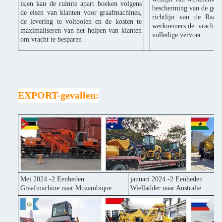
is;en kan de ruimte apart boeken volgens
bescherming van de gezo
de eisen van klanten voor graafmachines,
richtlijn van de Raad
de levering te voltooien en de kosten te
werknemers.de vracht k
maximaliseren van het helpen van klanten
volledige vervoer
om vracht te besparen
EXPORT-gevallen:
Mei 2024 -2 Eenheden
januari 2024 -2 Eenheden
Graafmachine naar Mozambique
Wielladder naar Australië