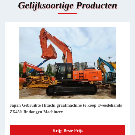
Gelijksoortige Producten
Japan Gebruikte Hitachi graafmachine te koop Tweedehands
ZX350 Jindongyu Machinery
Krijg Beste Prijs