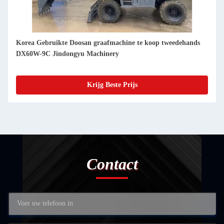
Korea Gebruikte Doosan graafmachine te koop Tweedehands
DX60 Jindongyu Machinery
Krijg Beste Prijs
Contact