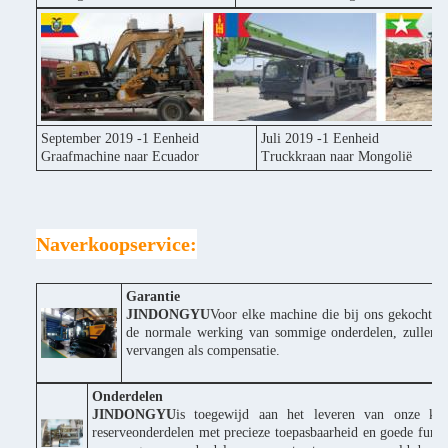
September 2019 -1 Eenheid
Juli 2019 -1 Eenheid
Graafmachine naar Ecuador
Truckkraan naar Mongolië
Naverkoopservice:
Garantie
JINDONGYU
Voor elke machine die bij ons gekocht wor
de normale werking van sommige onderdelen, zullen wi
vervangen als compensatie.
Onderdelen
JINDONGYU
is toegewijd aan het leveren van onze klan
reserveonderdelen met precieze toepasbaarheid en goede funct