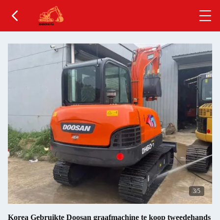
4
/5
Korea Gebruikte Doosan graafmachine te koop tweedehands