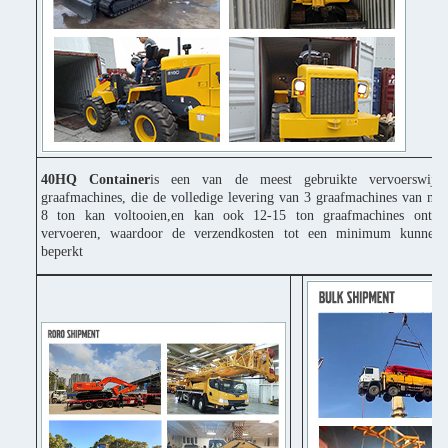
40HQ Container
is een van de meest gebruikte vervoerswijz
graafmachines, die de volledige levering van 3 graafmachines van mi
8 ton kan voltooien,en kan ook 12-15 ton graafmachines ontbi
vervoeren, waardoor de verzendkosten tot een minimum kunnen
beperkt