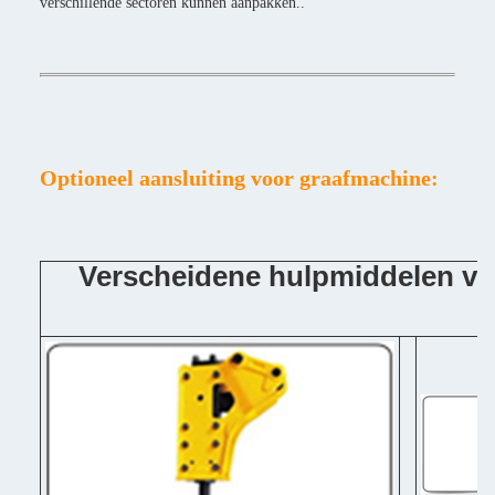
verschillende sectoren kunnen aanpakken..
Optioneel aansluiting voor graafmachine:
Verscheidene hulpmiddelen v