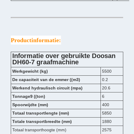
Productinformatie:
Informatie over gebruikte Doosan
DH60-7 graafmachine
Werkgewicht (kg)
5500
De capaciteit van de emmer ((m3)
0.2
Werkend hydraulisch circuit (mpa)
20.6
Tonnage9 ((ton)
6
Spoorwijdte (mm)
400
Totaal transportlengte (mm)
5850
Totale transportbreedte (mm)
1880
Totaal transporthoogte (mm)
2575