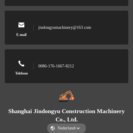
jindongyumachinery@163.com
E-mail
0086-176-1667-8212
Telefoon
Shanghai Jindongyu Construction Machinery
Co., Ltd.