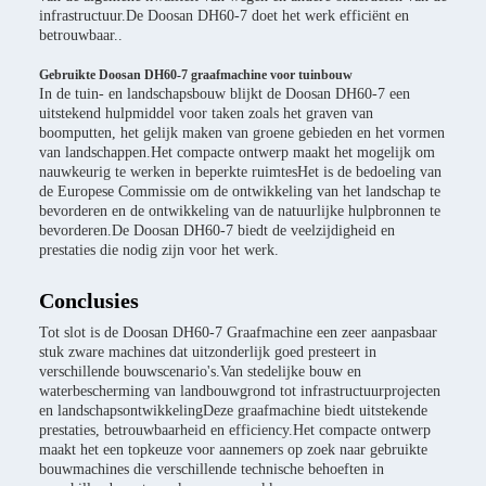
infrastructuur.De Doosan DH60-7 doet het werk efficiënt en
betrouwbaar..
Gebruikte Doosan DH60-7 graafmachine voor tuinbouw
In de tuin- en landschapsbouw blijkt de Doosan DH60-7 een
uitstekend hulpmiddel voor taken zoals het graven van
boomputten, het gelijk maken van groene gebieden en het vormen
van landschappen.Het compacte ontwerp maakt het mogelijk om
nauwkeurig te werken in beperkte ruimtesHet is de bedoeling van
de Europese Commissie om de ontwikkeling van het landschap te
bevorderen en de ontwikkeling van de natuurlijke hulpbronnen te
bevorderen.De Doosan DH60-7 biedt de veelzijdigheid en
prestaties die nodig zijn voor het werk.
Conclusies
Tot slot is de Doosan DH60-7 Graafmachine een zeer aanpasbaar
stuk zware machines dat uitzonderlijk goed presteert in
verschillende bouwscenario's.Van stedelijke bouw en
waterbescherming van landbouwgrond tot infrastructuurprojecten
en landschapsontwikkelingDeze graafmachine biedt uitstekende
prestaties, betrouwbaarheid en efficiency.Het compacte ontwerp
maakt het een topkeuze voor aannemers op zoek naar gebruikte
bouwmachines die verschillende technische behoeften in