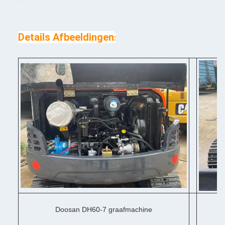
Details Afbeeldingen
:
Doosan DH60-7 graafmachine