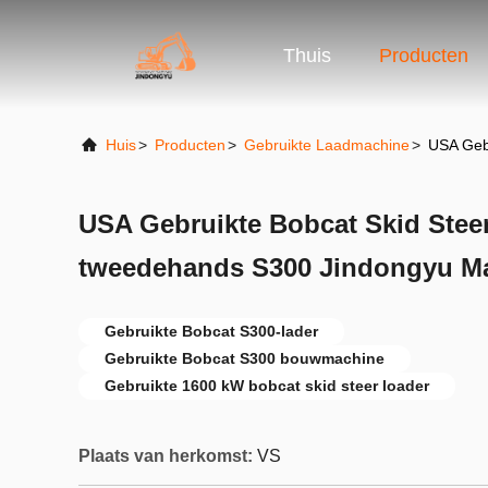
Thuis
Producten
Huis
>
Producten
>
Gebruikte Laadmachine
>
USA Geb
USA Gebruikte Bobcat Skid Steer
tweedehands S300 Jindongyu M
Gebruikte Bobcat S300-lader
Gebruikte Bobcat S300 bouwmachine
Gebruikte 1600 kW bobcat skid steer loader
Plaats van herkomst:
VS