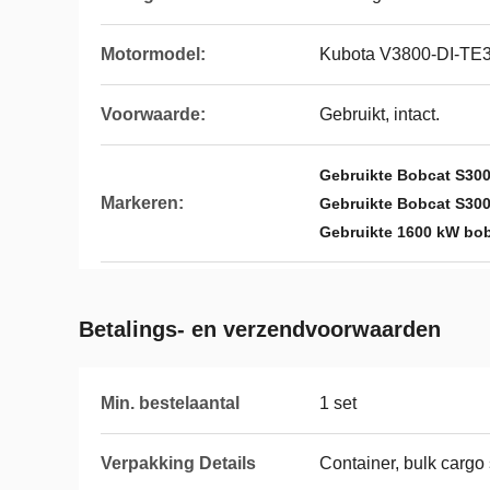
Motormodel:
Kubota V3800-DI-TE
Voorwaarde:
Gebruikt, intact.
Gebruikte Bobcat S300
Markeren:
Gebruikte Bobcat S30
Gebruikte 1600 kW bob
Betalings- en verzendvoorwaarden
Min. bestelaantal
1 set
Verpakking Details
Container, bulk cargo