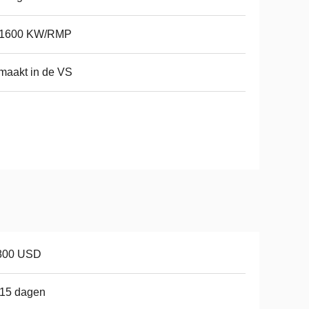
/1600 KW/RMP
maakt in de VS
800 USD
-15 dagen