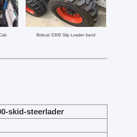
 Cab
Bobcat S300 Slip Loader band
0-skid-steerlader