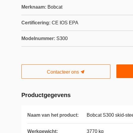
Merknaam:
Bobcat
Certificering:
CE IOS EPA
Modelnummer:
S300
Contacteer ons
Productgegevens
Naam van het product:
Bobcat S300 skid-stee
Werkgewicht:
3770 kg