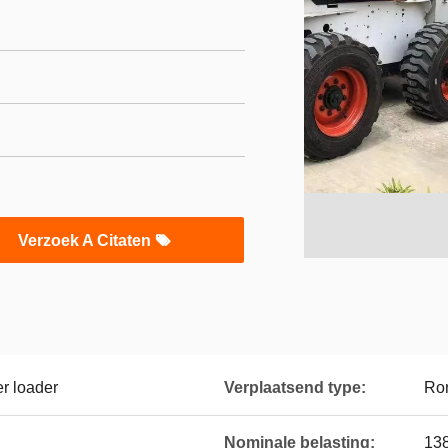
Verzoek A Citaten
r loader
Verplaatsend type:
Ro
Nominale belasting:
13