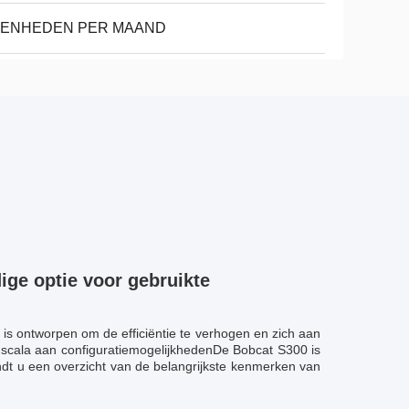
EENHEDEN PER MAAND
dige optie voor gebruikte
 is ontworpen om de efficiëntie te verhogen en zich aan
scala aan configuratiemogelijkhedenDe Bobcat S300 is
t u een overzicht van de belangrijkste kenmerken van