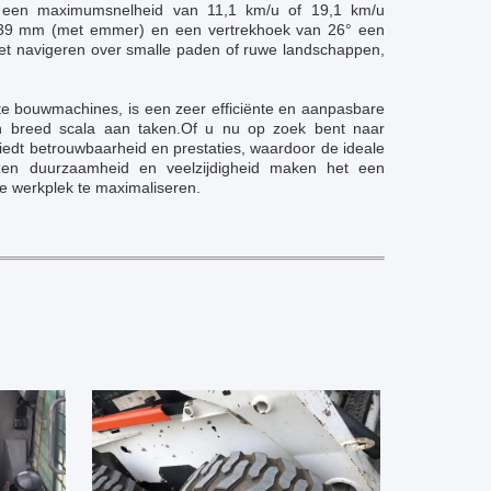
 een maximumsnelheid van 11,1 km/u of 19,1 km/u
n 2139 mm (met emmer) en een vertrekhoek van 26° een
 het navigeren over smalle paden of ruwe landschappen,
te bouwmachines, is een zeer efficiënte en aanpasbare
en breed scala aan taken.Of u nu op zoek bent naar
edt betrouwbaarheid en prestaties, waardoor de ideale
wezen duurzaamheid en veelzijdigheid maken het een
ke werkplek te maximaliseren.