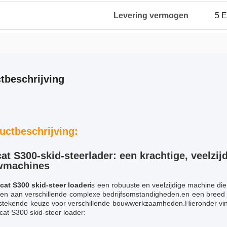
Levering vermogen
5 
tbeschrijving
uctbeschrijving:
at S300-skid-steerlader: een krachtige, veelzij
wmachines
cat S300 skid-steer loader
is een robuuste en veelzijdige machine die
sen aan verschillende complexe bedrijfsomstandigheden.en een breed 
tstekende keuze voor verschillende bouwwerkzaamheden.Hieronder vind
at S300 skid-steer loader: