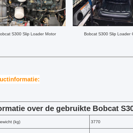
obcat S300 Slip Loader Motor
Bobcat S300 Slip Loader
uctinformatie:
ormatie over de gebruikte Bobcat S30
ewicht (kg)
3770