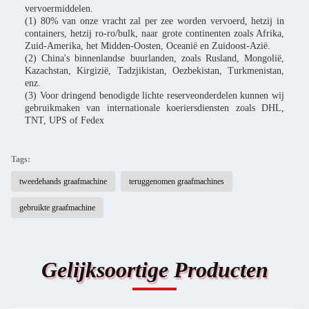
vervoermiddelen.
(1) 80% van onze vracht zal per zee worden vervoerd, hetzij in
containers, hetzij ro-ro/bulk, naar grote continenten zoals Afrika,
Zuid-Amerika, het Midden-Oosten, Oceanië en Zuidoost-Azië.
(2) China's binnenlandse buurlanden, zoals Rusland, Mongolië,
Kazachstan, Kirgizië, Tadzjikistan, Oezbekistan, Turkmenistan,
enz.
(3) Voor dringend benodigde lichte reserveonderdelen kunnen wij
gebruikmaken van internationale koeriersdiensten zoals DHL,
TNT, UPS of Fedex
Tags:
tweedehands graafmachine
teruggenomen graafmachines
gebruikte graafmachine
Gelijksoortige Producten