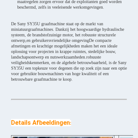
maatregelen zorgen ervoor dat de exploitanten goed worden
beschermd, zelfs in veeleisende werkomgevingen.
De Sany SY35U graafmachine staat op de markt van
miniatuurgraafmachines. Dankzij het hoogwaardige hydraulische
systeem, de brandstofzuinige motor, het robuuste structurele
ontwerp,en gebruikersvriendelijke omgevingDe compacte
afmetingen en krachtige mogelijkheden maken het een ideale
oplossing voor projecten in krappe ruimtes, stedelijke bouw,
landschapsontwerp en nutswerkzaamheden.robuuste
veiligheidskenmerken, en de algehele betrouwbaarheid, is de Sany
SY35U een topkeuze voor degenen die op zoek zijn naar een optie
voor gebruikte bouwmachines van hoge kwaliteit of een
betrouwbare graafmachine te koop.
Details Afbeeldingen
: