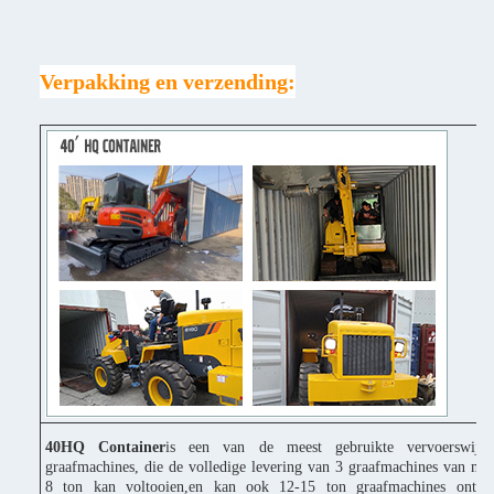
Verpakking en verzending:
40HQ Container
is een van de meest gebruikte vervoerswijz
graafmachines, die de volledige levering van 3 graafmachines van mi
8 ton kan voltooien,en kan ook 12-15 ton graafmachines ontbi