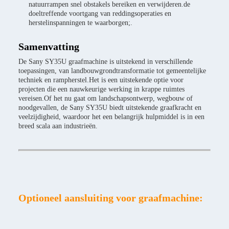
natuurrampen snel obstakels bereiken en verwijderen.de
doeltreffende voortgang van reddingsoperaties en
herstelinspanningen te waarborgen;.
Samenvatting
De Sany SY35U graafmachine is uitstekend in verschillende
toepassingen, van landbouwgrondtransformatie tot gemeentelijke
techniek en rampherstel.Het is een uitstekende optie voor
projecten die een nauwkeurige werking in krappe ruimtes
vereisen.Of het nu gaat om landschapsontwerp, wegbouw of
noodgevallen, de Sany SY35U biedt uitstekende graafkracht en
veelzijdigheid, waardoor het een belangrijk hulpmiddel is in een
breed scala aan industrieën.
Optioneel aansluiting voor graafmachine: