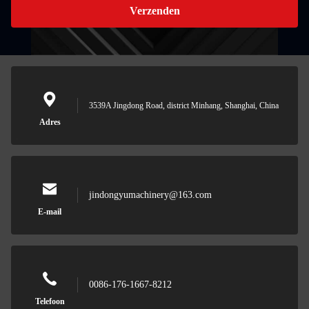
Verzenden
3539A Jingdong Road, district Minhang, Shanghai, China
Adres
jindongyumachinery@163.com
E-mail
0086-176-1667-8212
Telefoon