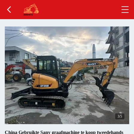
4
/5
China Gebruikte Sany graafmachine te koop tweedehands