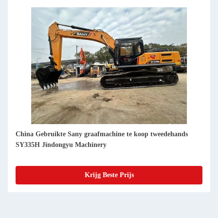
China Gebruikte Sany graafmachine te koop tweedehands
SY35U Jindongyu Machinery
Krijg Beste Prijs