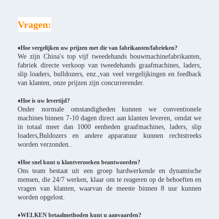
Vragen:
♦Hoe vergelijken uw prijzen met die van fabrikanten/fabrieken?
We zijn China's top vijf tweedehands bouwmachinefabrikanten,
fabriek directe verkoop van tweedehands graafmachines, laders,
slip loaders, bulldozers, enz.,van veel vergelijkingen en feedback
van klanten, onze prijzen zijn concurrerender.
♦
Hoe is uw levertijd?
Onder normale omstandigheden kunnen we conventionele
machines binnen 7-10 dagen direct aan klanten leveren, omdat we
in totaal meer dan 1000 eenheden graafmachines, laders, slip
loaders,Buldozers en andere apparatuur kunnen rechtstreeks
worden verzonden..
♦Hoe snel kunt u klantverzoeken beantwoorden?
Ons team bestaat uit een groep hardwerkende en dynamische
mensen, die 24/7 werken, klaar om te reageren op de behoeften en
vragen van klanten, waarvan de meeste binnen 8 uur kunnen
worden opgelost.
♦WELKEN betaalmethoden kunt u aanvaarden?