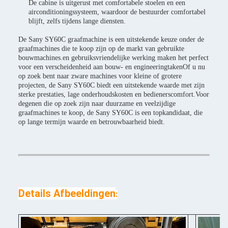
De cabine is uitgerust met comfortabele stoelen en een
airconditioningssysteem, waardoor de bestuurder comfortabel
blijft, zelfs tijdens lange diensten.
De Sany SY60C graafmachine is een uitstekende keuze onder de
graafmachines die te koop zijn op de markt van gebruikte
bouwmachines.en gebruiksvriendelijke werking maken het perfect
voor een verscheidenheid aan bouw- en engineeringtakenOf u nu
op zoek bent naar zware machines voor kleine of grotere
projecten, de Sany SY60C biedt een uitstekende waarde met zijn
sterke prestaties, lage onderhoudskosten en bedienerscomfort.Voor
degenen die op zoek zijn naar duurzame en veelzijdige
graafmachines te koop, de Sany SY60C is een topkandidaat, die
op lange termijn waarde en betrouwbaarheid biedt.
Details Afbeeldingen
: