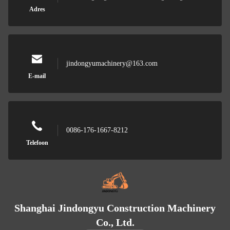
Adres
jindongyumachinery@163.com
E-mail
0086-176-1667-8212
Telefoon
Shanghai Jindongyu Construction Machinery
Co., Ltd.