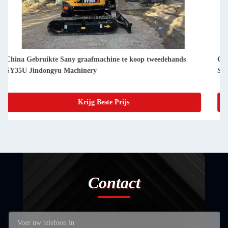
China Gebruikte Sany graafmachine te koop tweedehands
SY305H Jindongyu Machinery
Krijg Beste Prijs
Contact