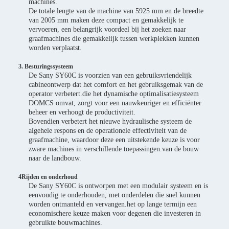
machines.
De totale lengte van de machine van 5925 mm en de breedte
van 2005 mm maken deze compact en gemakkelijk te
vervoeren, een belangrijk voordeel bij het zoeken naar
graafmachines die gemakkelijk tussen werkplekken kunnen
worden verplaatst.
3. Besturingssysteem
De Sany SY60C is voorzien van een gebruiksvriendelijk
cabineontwerp dat het comfort en het gebruiksgemak van de
operator verbetert.die het dynamische optimalisatiesysteem
DOMCS omvat, zorgt voor een nauwkeuriger en efficiënter
beheer en verhoogt de productiviteit.
Bovendien verbetert het nieuwe hydraulische systeem de
algehele respons en de operationele effectiviteit van de
graafmachine, waardoor deze een uitstekende keuze is voor
zware machines in verschillende toepassingen.van de bouw
naar de landbouw.
4Rijden en onderhoud
De Sany SY60C is ontworpen met een modulair systeem en is
eenvoudig te onderhouden, met onderdelen die snel kunnen
worden ontmanteld en vervangen.het op lange termijn een
economischere keuze maken voor degenen die investeren in
gebruikte bouwmachines.