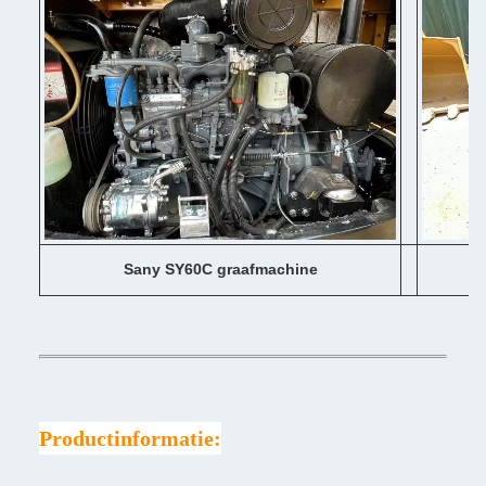
Sany SY60C graafmachine
Productinformatie: