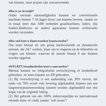
van klanten, onze prijzen zijn concurrerender.
♦
Hoe is uw levertijd?
Onder normale omstandigheden kunnen we conventionele
machines binnen 7-10 dagen direct aan klanten leveren, omdat we
in totaal meer dan 1000 eenheden graafmachines, laders, slip
loaders,Buldozers en andere apparatuur kunnen rechtstreeks
worden verzonden..
♦Hoe snel kunt u klantverzoeken beantwoorden?
Ons team bestaat uit een groep hardwerkende en dynamische
mensen, die 24/7 werken, klaar om te reageren op de behoeften en
vragen van klanten, waarvan de meeste binnen 8 uur kunnen
worden opgelost.
♦WELKEN betaalmethoden kunt u aanvaarden?
Meestal kunnen we telegrafische overschrijving of kredietbrief
gebruiken, en soms kunnen we DP gebruiken.
(1) Bij overschrijving is een aanbetaling van 30% vereist, het
saldo van 70% wordt vóór levering afgehandeld, klanten met een
langetermijnsamenwerking kunnen worden afgehandeld met een
kopie van de originele lading.
(2) Het gebruik van een 100% onherroepelijke en internationaal
erkende letter of credit zonder "soft terms"!