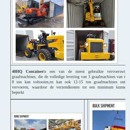
40HQ Container
is een van de meest gebruikte vervoerswijz
graafmachines, die de volledige levering van 3 graafmachines van mi
8 ton kan voltooien,en kan ook 12-15 ton graafmachines ontbi
vervoeren, waardoor de verzendkosten tot een minimum kunnen
beperkt