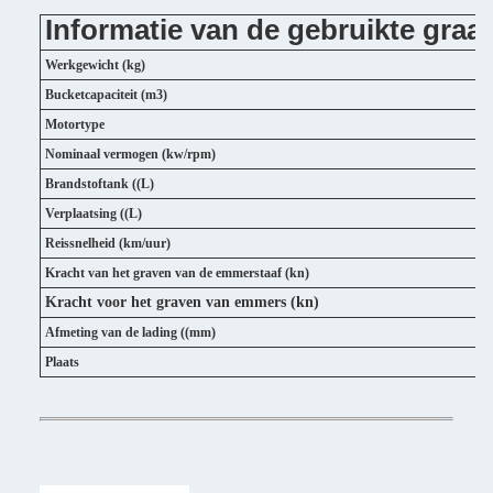
Informatie van de gebruikte gra
Werkgewicht (kg)
Bucketcapaciteit (m3)
Motortype
Nominaal vermogen (kw/rpm)
Brandstoftank ((L)
Verplaatsing ((L)
Reissnelheid (km/uur)
4
Kracht van het graven van de emmerstaaf (kn)
Kracht voor het graven van emmers
(kn)
Afmeting van de lading ((mm)
Plaats