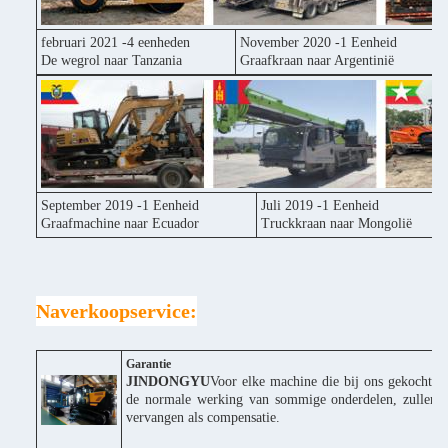
februari 2021 -4 eenheden
November 2020 -1 Eenheid
De wegrol naar Tanzania
Graafkraan naar Argentinië
September 2019 -1 Eenheid
Juli 2019 -1 Eenheid
Graafmachine naar Ecuador
Truckkraan naar Mongolië
Naverkoopservice:
Garantie
JINDONGYU
Voor elke machine die bij ons gekocht wor
de normale werking van sommige onderdelen, zullen wi
vervangen als compensatie.