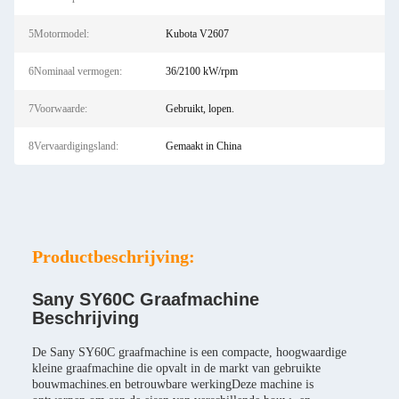
5Motormodel:
Kubota V2607
6Nominaal vermogen:
36/2100 kW/rpm
7Voorwaarde:
Gebruikt, lopen.
8Vervaardigingsland:
Gemaakt in China
Productbeschrijving:
Sany SY60C Graafmachine
Beschrijving
De Sany SY60C graafmachine is een compacte, hoogwaardige
kleine graafmachine die opvalt in de markt van gebruikte
bouwmachines.en betrouwbare werkingDeze machine is