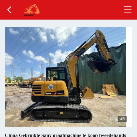
4
/5
China Gebruikte Sany graafmachine te koop tweedehands