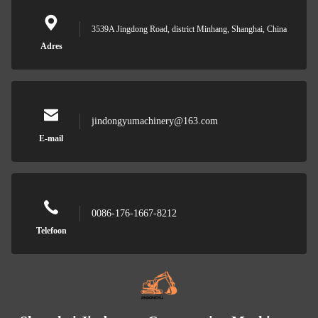
3539A Jingdong Road, district Minhang, Shanghai, China
Adres
jindongyumachinery@163.com
E-mail
0086-176-1667-8212
Telefoon