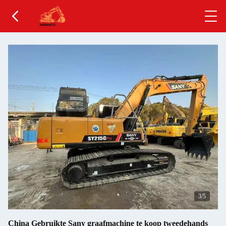
4
/5
China Gebruikte Sany graafmachine te koop tweedehands