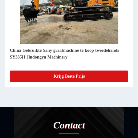
China Gebruikte Sany graafmachine te koop tweedehands
SY35U Jindongyu Machinery
Krijg Beste Prijs
Contact