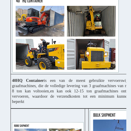
40HQ Container
is een van de meest gebruikte vervoerswijz
graafmachines, die de volledige levering van 3 graafmachines van mi
8 ton kan voltooien,en kan ook 12-15 ton graafmachines ontbi
vervoeren, waardoor de verzendkosten tot een minimum kunnen
beperkt