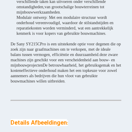
verschillende taken kan uitvoeren onder verschillende
omstandigheden,van grootschalige bouwterreinen tot
mijnbouwwerkzaamheden.
Modulair ontwerp: Met een modulaire structuur wordt
onderhoud vereenvoudigd, waardoor de stilstandstijden en
reparatiekosten worden verminderd, wat een aantrekkelijk
kenmerk is voor kopers van gebruikte bouwmachines.
De Sany SY215CPro is een uitstekende optie voor degenen die op
zoek zijn naar graafmachines om te verkopen, met de ideale
balans tussen vermogen, efficiëntie en duurzaamheid.deze zware
machines zijn geschikt voor een verscheidenheid aan bouw- en
mijnbouwprojectenDe betrouwbaarheid, het gebruiksgemak en het
kosteneffectieve onderhoud maken het een topkeuze voor zowel
aannemers als bedrijven die hun vloot van gebruikte
bouwmachines willen uitbreiden.
Details Afbeeldingen
: