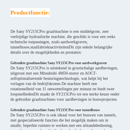
Productfunctie:
De Sany SY215CPro graafmachine is een middelgrote, zeer
veelzijdige hydraulische machine, die geschikt is voor een reeks
technische toepassingen, zoals aardwerkgraven,
tunnelbouw,staalfabrieksactiviteitenDit zijn enkele belangrijke
details over de mogelijkheden en prestaties:
Gebruikte graafmachine Sany SY215CPro voor aardwerkgraven
De Sany SY215CPro is uitstekend in grootschalige aardbevingen,
uitgerust met een Mitsubishi 4M50-motor en AOCT-
zelfoptimaliserende besturingstechnologie, wat helpt bij het
verlagen van de bedrijfskosten.De machine heeft een
rotatiesnelheid van 11 omwentelingen per minuut en biedt twee
loopsnelhedenDit maakt de SY215CPro tot een sterke keuze onder
de gebruikte graafmachines voor aardbevingen in bouwprojecten.
Gebruikte graafmachine Sany SY215CPro voor tunnelbouw
De Sany SY215CPro is ook ideaal voor het bouwen van tunnels,
met gespecialiseerde functies die het mogelijk maken om in
smalle, beperkte ruimtes te werken.met een afstandsbediening,