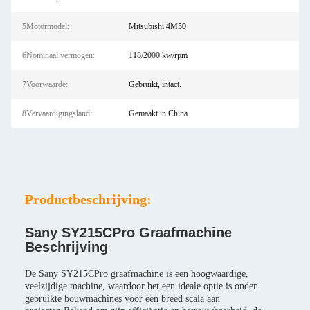
5Motormodel:
Mitsubishi 4M50
6Nominaal vermogen:
118/2000 kw/rpm
7Voorwaarde:
Gebruikt, intact.
8Vervaardigingsland:
Gemaakt in China
Productbeschrijving:
Sany SY215CPro Graafmachine
Beschrijving
De Sany SY215CPro graafmachine is een hoogwaardige,
veelzijdige machine, waardoor het een ideale optie is onder
gebruikte bouwmachines voor een breed scala aan