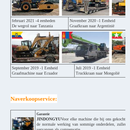
februari 2021 -4 eenheden
November 2020 -1 Eenheid
De wegrol naar Tanzania
Graafkraan naar Argentinië
September 2019 -1 Eenheid
Juli 2019 -1 Eenheid
Graafmachine naar Ecuador
Truckkraan naar Mongolië
Naverkoopservice:
Garantie
JINDONGYU
Voor elke machine die bij ons gekocht wor
de normale werking van sommige onderdelen, zullen wi
vervangen als compensatie.