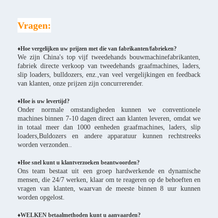
Vragen:
♦Hoe vergelijken uw prijzen met die van fabrikanten/fabrieken?
We zijn China's top vijf tweedehands bouwmachinefabrikanten,
fabriek directe verkoop van tweedehands graafmachines, laders,
slip loaders, bulldozers, enz.,van veel vergelijkingen en feedback
van klanten, onze prijzen zijn concurrerender.
♦
Hoe is uw levertijd?
Onder normale omstandigheden kunnen we conventionele
machines binnen 7-10 dagen direct aan klanten leveren, omdat we
in totaal meer dan 1000 eenheden graafmachines, laders, slip
loaders,Buldozers en andere apparatuur kunnen rechtstreeks
worden verzonden..
♦Hoe snel kunt u klantverzoeken beantwoorden?
Ons team bestaat uit een groep hardwerkende en dynamische
mensen, die 24/7 werken, klaar om te reageren op de behoeften en
vragen van klanten, waarvan de meeste binnen 8 uur kunnen
worden opgelost.
♦WELKEN betaalmethoden kunt u aanvaarden?