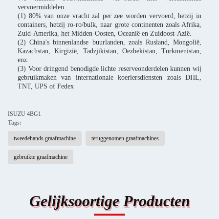
vervoermiddelen.
(1) 80% van onze vracht zal per zee worden vervoerd, hetzij in
containers, hetzij ro-ro/bulk, naar grote continenten zoals Afrika,
Zuid-Amerika, het Midden-Oosten, Oceanië en Zuidoost-Azië.
(2) China's binnenlandse buurlanden, zoals Rusland, Mongolië,
Kazachstan, Kirgizië, Tadzjikistan, Oezbekistan, Turkmenistan,
enz.
(3) Voor dringend benodigde lichte reserveonderdelen kunnen wij
gebruikmaken van internationale koeriersdiensten zoals DHL,
TNT, UPS of Fedex
ISUZU 4BG1
Tags:
tweedehands graafmachine
teruggenomen graafmachines
gebruikte graafmachine
Gelijksoortige Producten