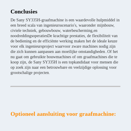
Conclusies
De Sany SY335H-graafmachine is een waardevolle hulpmiddel in
een breed scala van ingenieursscenario's, waaronder mijnbouw,
civiele techniek, gebouwbouw, waterbescherming,en
noodreddingsoperatiesDe krachtige prestaties, de flexibiliteit van
de bediening en de efficiënte werking maken het de ideale keuze
voor elk ingenieursproject waarvoor zware machines nodig zijn
die zich kunnen aanpassen aan moeilijke omstandigheden..Of het
nu gaat om gebruikte bouwmachines of om graafmachines die te
koop zijn, de Sany SY335H is een topkandidaat voor mensen die
op zoek zijn naar een betrouwbare en veelzijdige oplossing voor
grootschalige projecten.
Optioneel aansluiting voor graafmachine: