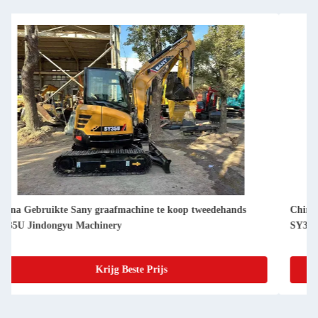
China Gebruikte Sany graafmachine te koop tweedehands
SY305H Jindongyu Machinery
Krijg Beste Prijs