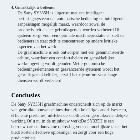
4. Gemakkelijk te bedienen
De Sany SY335H is uitgerust met een intelligent
besturingssysteem dat automatische bediening en intelligente
aanpassingen mogelijk maakt, waardoor zowel de
productiviteit als het gebruiksgemak worden verbeterd.Dit
systeem zorgt voor een optimale machineprestatie en stelt de
bedieners in staat zich te concentreren op andere kritieke
aspecten van het werk.
De graafmachine is ook ontworpen met een gehumaniseerde
cabine, waardoor een comfortabelere en gemakkelijker
werkomgeving wordt geboden.Met ergonomische
bedieningselementen en geavanceerde systemen wordt het
gebruik gemakkelijker, terwijl het rijcomfort voor lange
diensten wordt verbeterd.
Conclusies
De Sany SY335H graafmachine onderscheidt zich op de markt
van gebruikte bouwmachines door zijn krachtige aandrijfsysteem,
efficiënte prestaties, uitstekende stabiliteit en gebruiksvriendelijke
werking.Of u nu in de mijnbouw werktDe SY335H is een
betrouwbare en duurzame oplossing voor de moeilijkste taken.het
biedt kosteneffectieve oplossingen en zorgt voor een hoge
productiviteit.