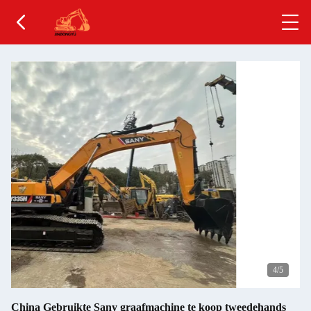
4
/5
China Gebruikte Sany graafmachine te koop tweedehands