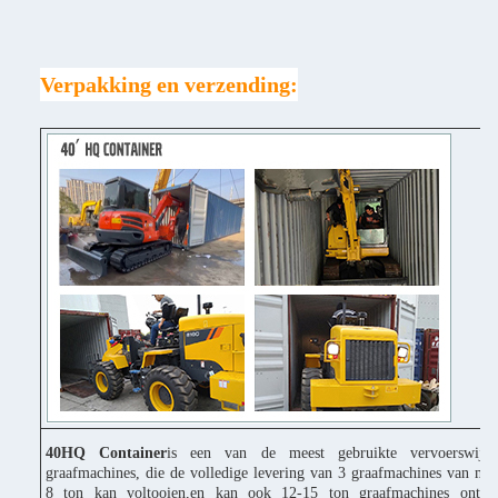
Verpakking en verzending:
40HQ Container
is een van de meest gebruikte vervoerswijz
graafmachines, die de volledige levering van 3 graafmachines van mi
8 ton kan voltooien,en kan ook 12-15 ton graafmachines ontbi