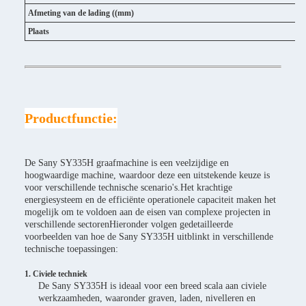
Afmeting van de lading ((mm)
Plaats
Productfunctie:
De Sany SY335H graafmachine is een veelzijdige en
hoogwaardige machine, waardoor deze een uitstekende keuze is
voor verschillende technische scenario's.Het krachtige
energiesysteem en de efficiënte operationele capaciteit maken het
mogelijk om te voldoen aan de eisen van complexe projecten in
verschillende sectorenHieronder volgen gedetailleerde
voorbeelden van hoe de Sany SY335H uitblinkt in verschillende
technische toepassingen:
1. Civiele techniek
De Sany SY335H is ideaal voor een breed scala aan civiele
werkzaamheden, waaronder graven, laden, nivelleren en