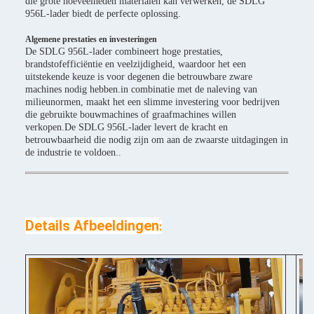
die grote hoeveelheden materialen kan verwerken, de SDLG
956L-lader biedt de perfecte oplossing.
Algemene prestaties en investeringen
De SDLG 956L-lader combineert hoge prestaties,
brandstofefficiëntie en veelzijdigheid, waardoor het een
uitstekende keuze is voor degenen die betrouwbare zware
machines nodig hebben.in combinatie met de naleving van
milieunormen, maakt het een slimme investering voor bedrijven
die gebruikte bouwmachines of graafmachines willen
verkopen.De SDLG 956L-lader levert de kracht en
betrouwbaarheid die nodig zijn om aan de zwaarste uitdagingen in
de industrie te voldoen..
Details Afbeeldingen
: