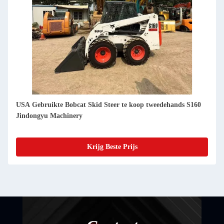
USA Gebruikte Bobcat Skid Steer te koop tweedehands S550
Jindongyu Machinery
Krijg Beste Prijs