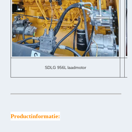
SDLG 956L laadmotor
Productinformatie: