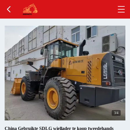
4
/4
China Gebruikte SDLG wiellader te koop tweedehands