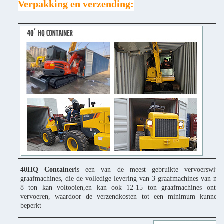
Verpakking en verzending:
40HQ Container
is een van de meest gebruikte vervoerswijz
graafmachines, die de volledige levering van 3 graafmachines van mi
8 ton kan voltooien,en kan ook 12-15 ton graafmachines ontbi
vervoeren, waardoor de verzendkosten tot een minimum kunnen
beperkt