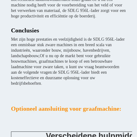
machine nodig heeft voor de voorbereiding van het veld of voor
het verwerken van materiaal, de SDLG 956L-lader zorgt voor een
hoge productiviteit en efficiëntie op de boerderij.
Conclusies
Met zijn hoge prestaties en veelzijdigheid is de SDLG 956L-lader
een onmisbaar stuk zware machines in een breed scala van
industrieën, waaronder bouw, mijnbouw, havenbedrijven,
landschapsbouw,Of u nu op de markt bent voor gebruikte
bouwmachines, graafmachines te koop of een betrouwbare
laadmachine voor zware taken, u kunt uw vraag beantwoorden
aan de volgende vragen:de SDLG 956L-lader biedt een
kosteneffectieve en duurzame oplossing voor uw
bedrijfsbehoeften.
Optioneel aansluiting voor graafmachine:
Verscheidene hulpmidde