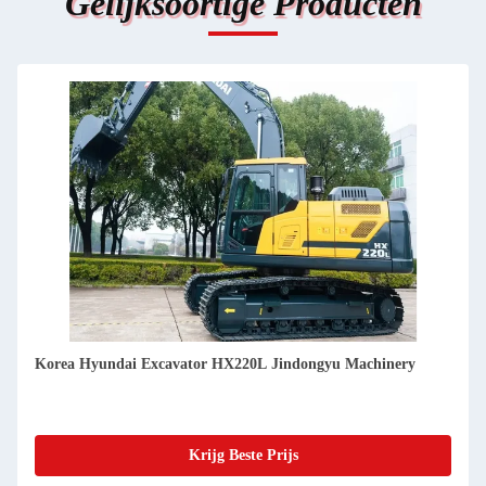
Gelijksoortige Producten
Brand New Korea Hyundai Graafmachine HX80 Jindongyu
Machinery
Krijg Beste Prijs