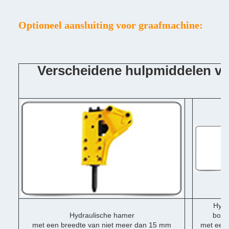
Optioneel aansluiting voor graafmachine:
Verscheidene hulpmiddelen v
Hydr
Hydraulische hamer
boor
met een breedte van niet meer dan 15 mm
met een 