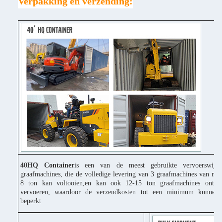
Verpakking en verzending:
40HQ Container
is een van de meest gebruikte vervoerswijz
graafmachines, die de volledige levering van 3 graafmachines van mi
8 ton kan voltooien,en kan ook 12-15 ton graafmachines ontbi
vervoeren, waardoor de verzendkosten tot een minimum kunnen
beperkt