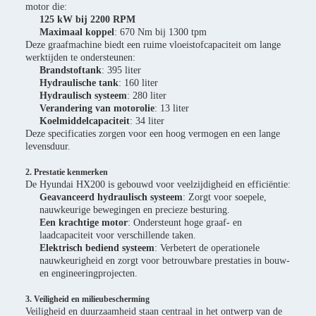
motor die:
125 kW bij 2200 RPM
Maximaal koppel
: 670 Nm bij 1300 tpm
Deze graafmachine biedt een ruime vloeistofcapaciteit om lange
werktijden te ondersteunen:
Brandstoftank
: 395 liter
Hydraulische tank
: 160 liter
Hydraulisch systeem
: 280 liter
Verandering van motorolie
: 13 liter
Koelmiddelcapaciteit
: 34 liter
Deze specificaties zorgen voor een hoog vermogen en een lange
levensduur.
2. Prestatie kenmerken
De Hyundai HX200 is gebouwd voor veelzijdigheid en efficiëntie:
Geavanceerd hydraulisch systeem
: Zorgt voor soepele,
nauwkeurige bewegingen en precieze besturing.
Een krachtige motor
: Ondersteunt hoge graaf- en
laadcapaciteit voor verschillende taken.
Elektrisch bediend systeem
: Verbetert de operationele
nauwkeurigheid en zorgt voor betrouwbare prestaties in bouw-
en engineeringprojecten.
3. Veiligheid en milieubescherming
Veiligheid en duurzaamheid staan centraal in het ontwerp van de