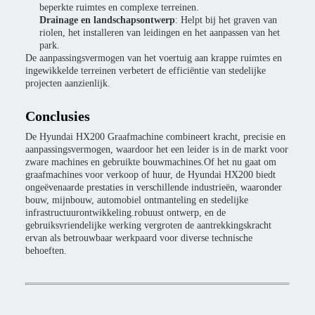
beperkte ruimtes en complexe terreinen.
Drainage en landschapsontwerp
: Helpt bij het graven van
riolen, het installeren van leidingen en het aanpassen van het
park.
De aanpassingsvermogen van het voertuig aan krappe ruimtes en
ingewikkelde terreinen verbetert de efficiëntie van stedelijke
projecten aanzienlijk.
Conclusies
De Hyundai HX200 Graafmachine combineert kracht, precisie en
aanpassingsvermogen, waardoor het een leider is in de markt voor
zware machines en gebruikte bouwmachines.Of het nu gaat om
graafmachines voor verkoop of huur, de Hyundai HX200 biedt
ongeëvenaarde prestaties in verschillende industrieën, waaronder
bouw, mijnbouw, automobiel ontmanteling en stedelijke
infrastructuurontwikkeling.robuust ontwerp, en de
gebruiksvriendelijke werking vergroten de aantrekkingskracht
ervan als betrouwbaar werkpaard voor diverse technische
behoeften.