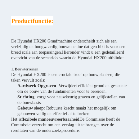
Productfunctie:
De Hyundai HX200 Graafmachine onderscheidt zich als een
veelzijdig en hoogwaardig bouwmachine dat geschikt is voor een
breed scala aan toepassingen.Hieronder vindt u een gedetailleerd
overzicht van de scenario's waarin de Hyundai HX200 uitblinkt:
1. Bouwterreinen
De Hyundai HX200 is een cruciale troef op bouwplaatsen, die
taken vervult zoals:
Aardwerk Opgraven
: Verwijdert efficiënt grond en gesteente
om de bouw van de fundamenten voor te bereiden.
Stichting
: zorgt voor nauwkeurig graven en gelijkstellen van
de bouwbasis.
Gebouw sloop
: Robuuste kracht maakt het mogelijk om
gebouwen veilig en effectief af te breken.
Het is
flexibele manoeuvreerbaarheid
De Commissie heeft de
Commissie verzocht om een verslag uit te brengen over de
resultaten van de onderzoeksprocedure.