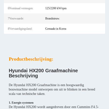
6Nominaal vermogen:
125/2200 kW/rpm
7Voorwaarde:
Brandnieuw.
8Vervaardigingsland:
Gemaakt in Korea
Productbeschrijving:
Hyundai HX200 Graafmachine
Beschrijving
De Hyundai HX200 Graafmachine is een hoogwaardig
bouwmachine model ontworpen om uit te blinken in een breed
scala van technische taken.
1. Energie-systemen
De Hyundai HX200 wordt aangedreven door een Cummins F4.5-