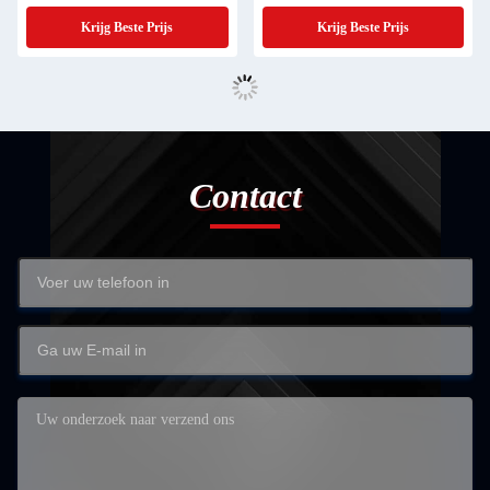
Machinery
Krijg Beste Prijs
Krijg Beste Prijs
Contact