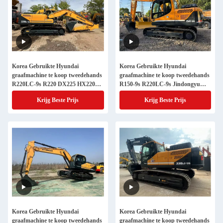
Korea Gebruikte Hyundai
Korea Gebruikte Hyundai
graafmachine te koop tweedehands
graafmachine te koop tweedehands
R220LC-9s R220 DX225 HX220
R150-9s R220LC-9s Jindongyu
Jindongyu Machinery
Machinery
Krijg Beste Prijs
Krijg Beste Prijs
Korea Gebruikte Hyundai
Korea Gebruikte Hyundai
graafmachine te koop tweedehands
graafmachine te koop tweedehands