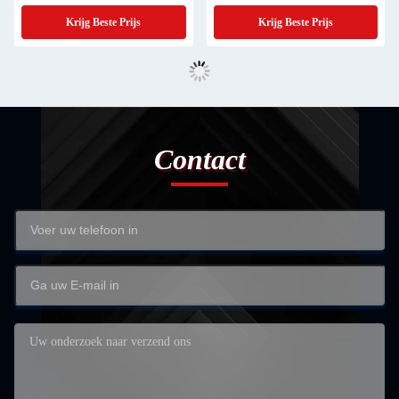
Krijg Beste Prijs
Krijg Beste Prijs
Contact